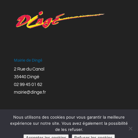
Mairie de Dingé
2 Rue du Canal
35440 Dingé
02 99 45 01 62
mairie@dinge.fr
Nous utilisons des cookies pour vous garantir la meilleure
expérience sur notre site. Vous avez également la possibilité
de les refuser.
Réalisation © Mairie de Dingé,
Bretagne Romantique
|
Accepter les cookies
Refuser les cookies