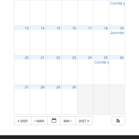
Comité jeunesse 
13
14
15
16
17
18
19
Journée cani tro
20
21
22
23
24
25
26
Comité jeunesse et culture
27
28
29
30
2025
MAR
MAI
2027