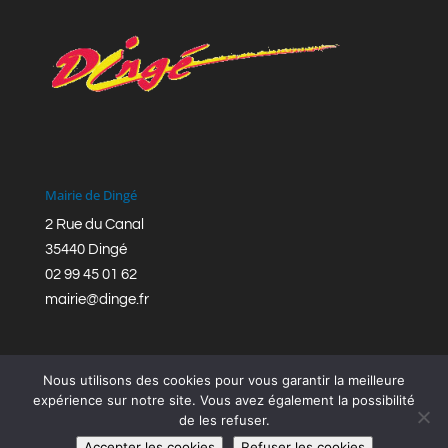
Mairie de Dingé
2 Rue du Canal
35440 Dingé
02 99 45 01 62
mairie@dinge.fr
Nous utilisons des cookies pour vous garantir la meilleure
expérience sur notre site. Vous avez également la possibilité
de les refuser.
Réalisation © Mairie de Dingé,
Bretagne Romantique
|
Accepter les cookies
Refuser les cookies