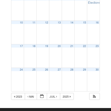
Élections europ
10
11
12
13
14
15
16
17
18
19
20
21
22
23
24
25
26
27
28
29
30
2023
MAI
JUIL
2025