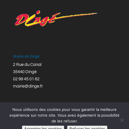
Mairie de Dingé
2 Rue du Canal
35440 Dingé
02 99 45 01 62
mairie@dinge.fr
Nous utilisons des cookies pour vous garantir la meilleure
expérience sur notre site. Vous avez également la possibilité
de les refuser.
Réalisation © Mairie de Dingé,
Bretagne Romantique
|
Accepter les cookies
Refuser les cookies