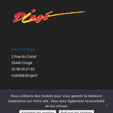
Mairie de Dingé
2 Rue du Canal
35440 Dingé
02 99 45 01 62
mairie@dinge.fr
Nous utilisons des cookies pour vous garantir la meilleure
expérience sur notre site. Vous avez également la possibilité
de les refuser.
Réalisation © Mairie de Dingé,
Bretagne Romantique
|
Accepter les cookies
Refuser les cookies