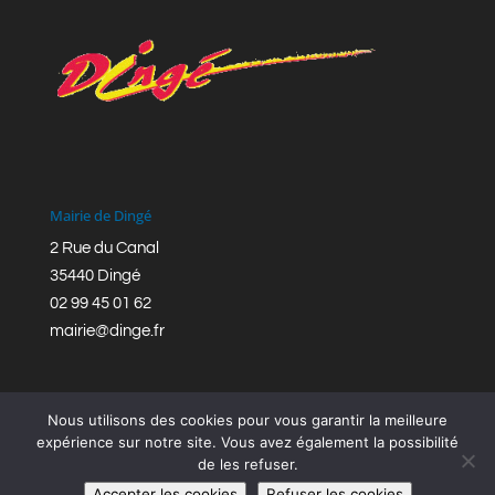
Mairie de Dingé
2 Rue du Canal
35440 Dingé
02 99 45 01 62
mairie@dinge.fr
Nous utilisons des cookies pour vous garantir la meilleure
expérience sur notre site. Vous avez également la possibilité
de les refuser.
Réalisation © Mairie de Dingé,
Bretagne Romantique
|
Accepter les cookies
Refuser les cookies