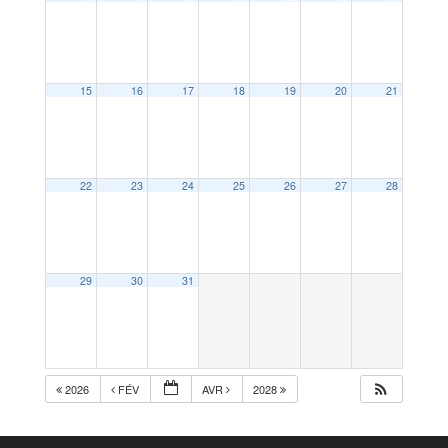
15
16
17
18
19
20
21
22
23
24
25
26
27
28
29
30
31
2026
FÉV
AVR
2028