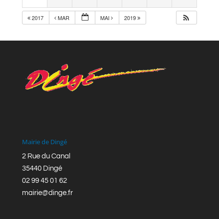
2017
MAR
MAI
2019
Mairie de Dingé
2 Rue du Canal
35440 Dingé
02 99 45 01 62
mairie@dinge.fr