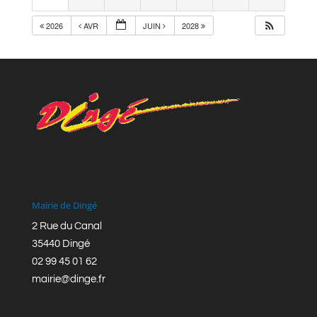
2026
AVR
JUIN
2028
Mairie de Dingé
2 Rue du Canal
35440 Dingé
02 99 45 01 62
mairie@dinge.fr