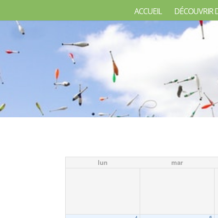
ACCUEIL
DÉCOUVRIR 
lun
mar
4
5