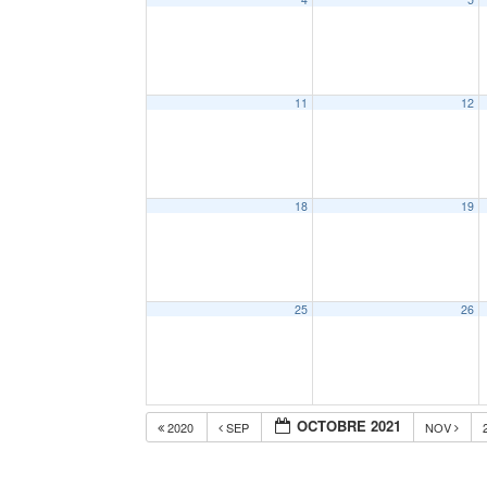
11
12
18
19
25
26
OCTOBRE 2021
2020
SEP
NOV