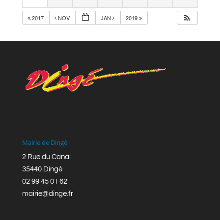
2017
NOV
JAN
2019
Mairie de Dingé
2 Rue du Canal
35440 Dingé
02 99 45 01 62
mairie@dinge.fr