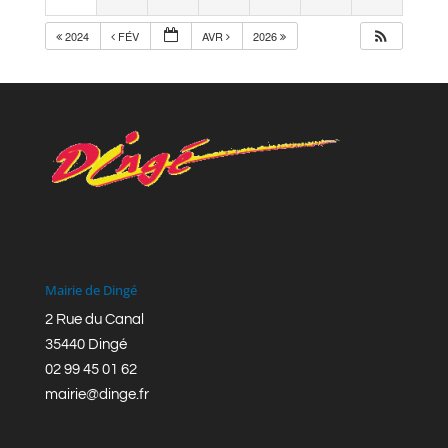
2024
FÉV
AVR
2026
Mairie de Dingé
2 Rue du Canal
35440 Dingé
02 99 45 01 62
mairie@dinge.fr