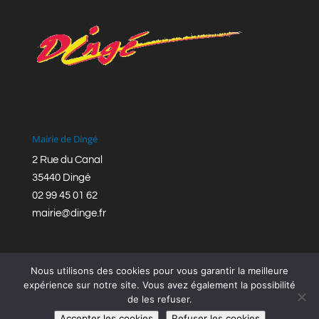
Mairie de Dingé
2 Rue du Canal
35440 Dingé
02 99 45 01 62
mairie@dinge.fr
Nous utilisons des cookies pour vous garantir la meilleure
expérience sur notre site. Vous avez également la possibilité
de les refuser.
Réalisation © Mairie de Dingé,
Bretagne Romantique
|
Accepter les cookies
Refuser les cookies