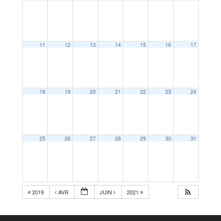
11
12
13
14
15
16
17
18
19
20
21
22
23
24
25
26
27
28
29
30
31
2019
AVR
JUIN
2021