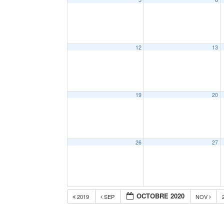
12
13
19
20
26
27
OCTOBRE 2020
2019
SEP
NOV