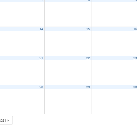
14
15
1
21
22
2
28
29
3
2021