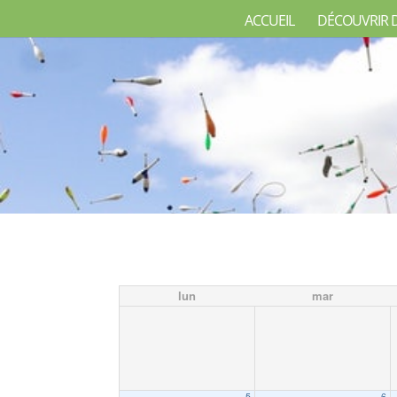
ACCUEIL
DÉCOUVRIR 
lun
mar
5
6