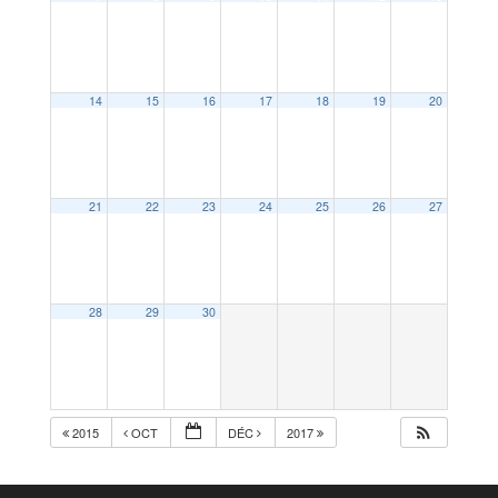
14
15
16
17
18
19
20
21
22
23
24
25
26
27
28
29
30
2015
OCT
DÉC
2017