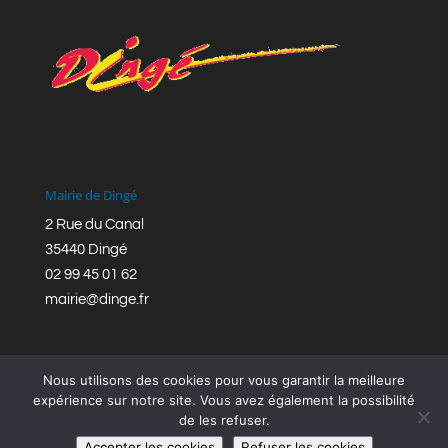
Mairie de Dingé
2 Rue du Canal
35440 Dingé
02 99 45 01 62
mairie@dinge.fr
Nous utilisons des cookies pour vous garantir la meilleure
expérience sur notre site. Vous avez également la possibilité
de les refuser.
Réalisation © Mairie de Dingé,
Bretagne Romantique
|
Accepter les cookies
Refuser les cookies