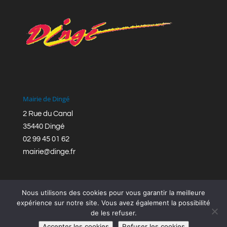
Mairie de Dingé
2 Rue du Canal
35440 Dingé
02 99 45 01 62
mairie@dinge.fr
Nous utilisons des cookies pour vous garantir la meilleure
expérience sur notre site. Vous avez également la possibilité
de les refuser.
Réalisation © Mairie de Dingé,
Bretagne Romantique
|
Accepter les cookies
Refuser les cookies