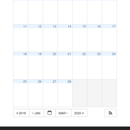
11
12
13
14
15
16
17
18
19
20
21
22
23
24
25
26
27
28
2018
JAN
MAR
2020