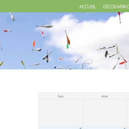
ACCUEIL
DÉCOUVRIR 
lun
mar
5
6