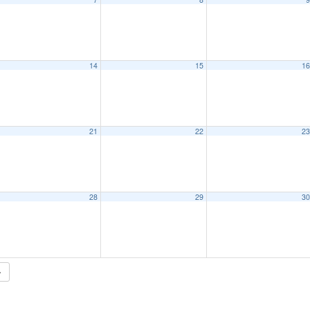
14
15
1
21
22
2
28
29
3