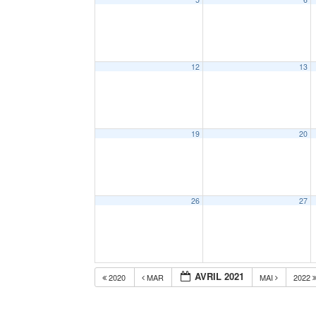
12
13
19
20
26
27
AVRIL 2021
2020
MAR
MAI
2022