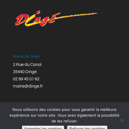
Mairie de Dingé
2 Rue du Canal
35440 Dingé
02 99 45 01 62
mairie@dinge.fr
Nous utilisons des cookies pour vous garantir la meilleure
expérience sur notre site. Vous avez également la possibilité
de les refuser.
Réalisation © Mairie de Dingé,
Bretagne Romantique
|
Accepter les cookies
Refuser les cookies