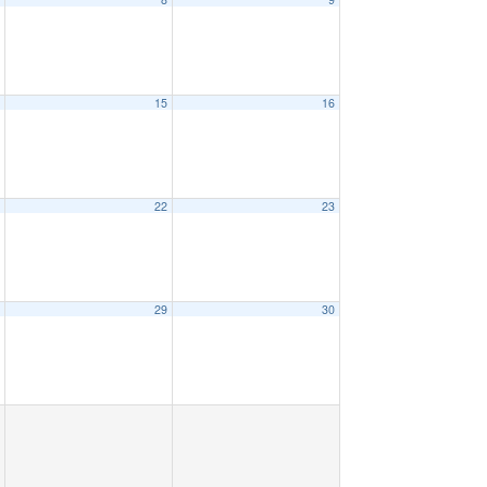
4
15
16
1
22
23
8
29
30