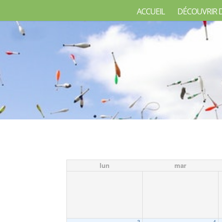
ACCUEIL
DÉCOUVRIR 
lun
mar
3
4