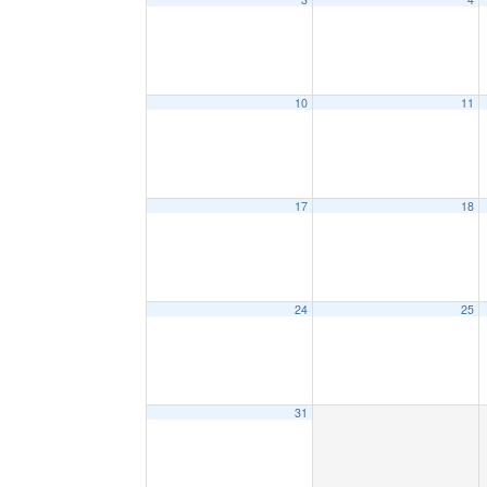
10
11
17
18
24
25
31