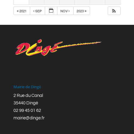
2021
SEP
NOV
2023
Mairie de Dingé
2 Rue du Canal
35440 Dingé
02 99 45 01 62
mairie@dinge.fr