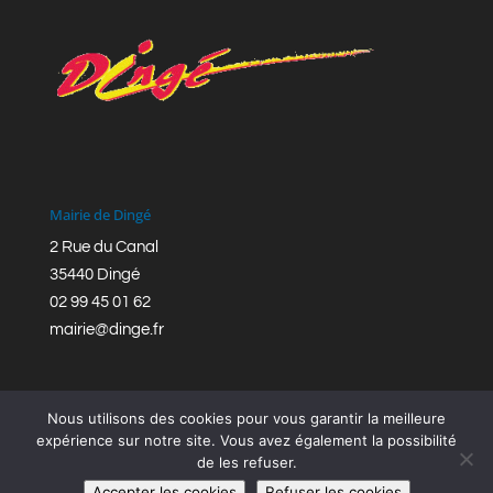
Mairie de Dingé
2 Rue du Canal
35440 Dingé
02 99 45 01 62
mairie@dinge.fr
Nous utilisons des cookies pour vous garantir la meilleure
expérience sur notre site. Vous avez également la possibilité
de les refuser.
Réalisation © Mairie de Dingé,
Bretagne Romantique
|
Accepter les cookies
Refuser les cookies