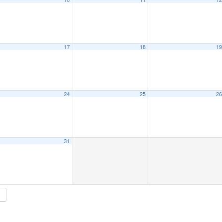
17
18
1
24
25
2
31