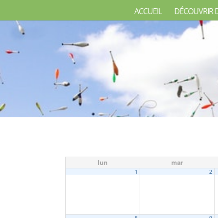
ACCUEIL
DÉCOUVRIR 
lun
mar
1
2
8
9