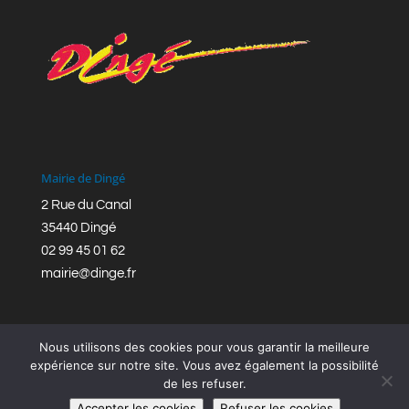
Mairie de Dingé
2 Rue du Canal
35440 Dingé
02 99 45 01 62
mairie@dinge.fr
Nous utilisons des cookies pour vous garantir la meilleure
expérience sur notre site. Vous avez également la possibilité
de les refuser.
Réalisation © Mairie de Dingé,
Bretagne Romantique
|
Accepter les cookies
Refuser les cookies