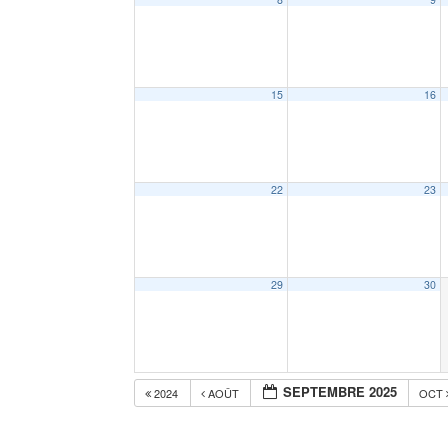
15
16
22
23
29
30
SEPTEMBRE 2025
2024
AOÛT
OCT