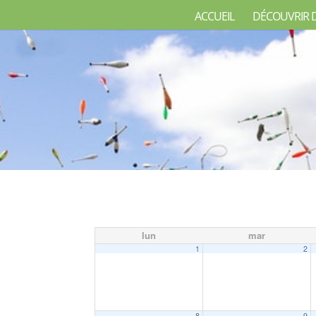
ACCUEIL
DÉCOUVRIR 
lun
mar
1
2
8
9