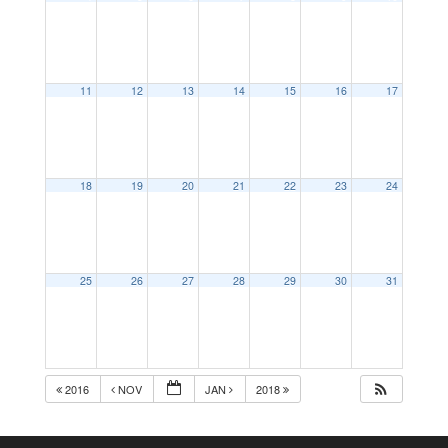
11
12
13
14
15
16
17
18
19
20
21
22
23
24
25
26
27
28
29
30
31
2016
NOV
JAN
2018