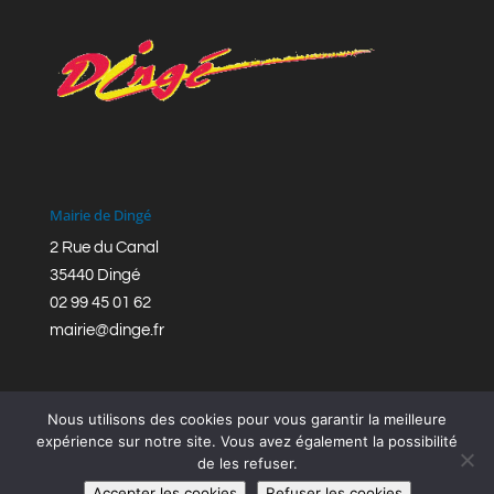
Mairie de Dingé
2 Rue du Canal
35440 Dingé
02 99 45 01 62
mairie@dinge.fr
Nous utilisons des cookies pour vous garantir la meilleure
expérience sur notre site. Vous avez également la possibilité
de les refuser.
Réalisation © Mairie de Dingé,
Bretagne Romantique
|
Accepter les cookies
Refuser les cookies