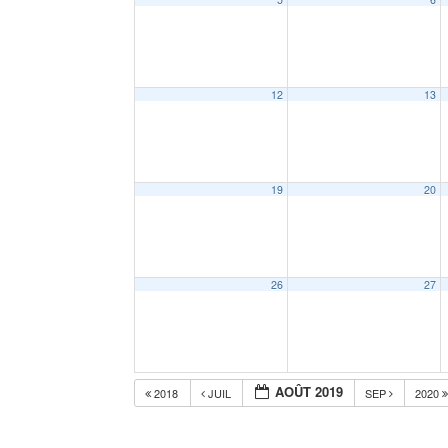
12
13
19
20
26
27
AOÛT 2019
2018
JUIL
SEP
2020