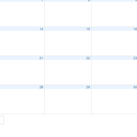
14
15
1
21
22
2
28
29
3