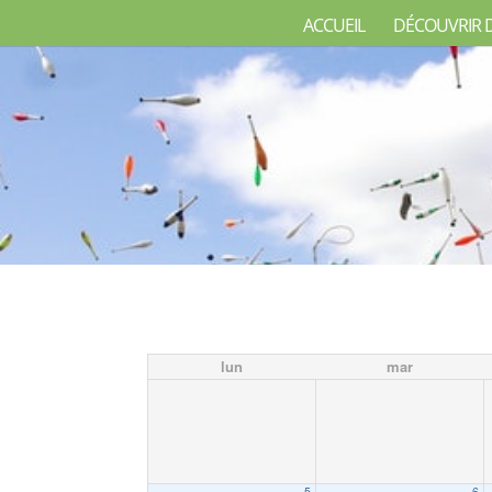
ACCUEIL
DÉCOUVRIR 
lun
mar
5
6