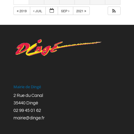
2019
JUIL
SEP
2021
Mairie de Dingé
2 Rue du Canal
35440 Dingé
02 99 45 01 62
mairie@dinge.fr