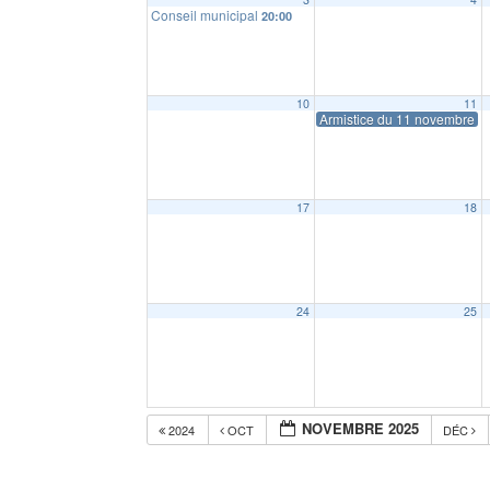
Conseil municipal
20:00
10
11
Armistice du 11 novembre 1
17
18
24
25
NOVEMBRE 2025
2024
OCT
DÉC