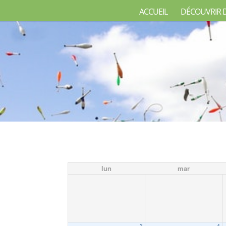
ACCUEIL
DÉCOUVRIR 
lun
mar
3
4