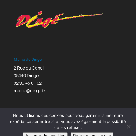
Mairie de Dingé
2 Rue du Canal
35440 Dingé
02 99 45 01 62
mairie@dinge.fr
Nous utilisons des cookies pour vous garantir la meilleure
expérience sur notre site. Vous avez également la possibilité
de les refuser.
Réalisation © Mairie de Dingé,
Bretagne Romantique
|
Accepter les cookies
Refuser les cookies