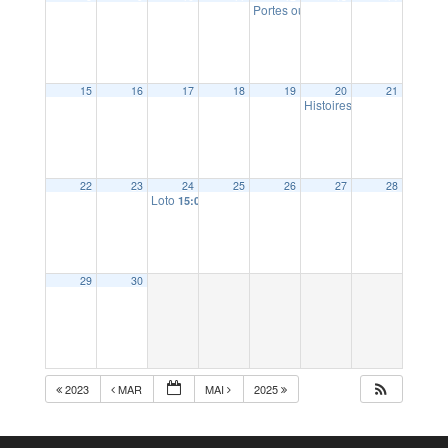
Portes ouvertes école publique Ann
15
16
17
18
19
20
21
Histoires de Jardins
14:00
22
23
24
25
26
27
28
Loto
15:00
29
30
2023
MAR
MAI
2025