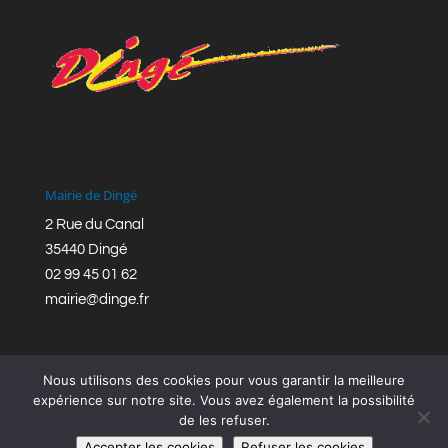
Mairie de Dingé
2 Rue du Canal
35440 Dingé
02 99 45 01 62
mairie@dinge.fr
Nous utilisons des cookies pour vous garantir la meilleure
expérience sur notre site. Vous avez également la possibilité
de les refuser.
Réalisation © Mairie de Dingé,
Bretagne Romantique
|
Accepter les cookies
Refuser les cookies