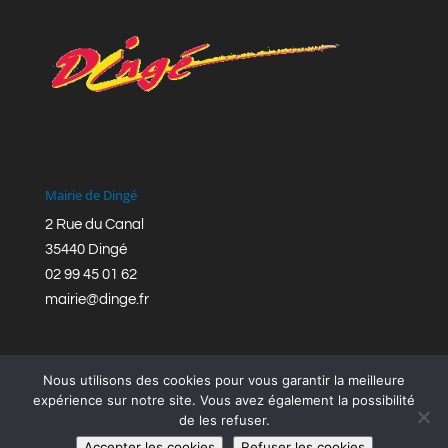
Mairie de Dingé
2 Rue du Canal
35440 Dingé
02 99 45 01 62
mairie@dinge.fr
Nous utilisons des cookies pour vous garantir la meilleure
expérience sur notre site. Vous avez également la possibilité
de les refuser.
Réalisation © Mairie de Dingé,
Bretagne Romantique
|
Accepter les cookies
Refuser les cookies