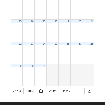
15
16
17
18
19
20
21
22
23
24
25
26
27
28
29
30
31
2018
JUIN
AOÛT
2020