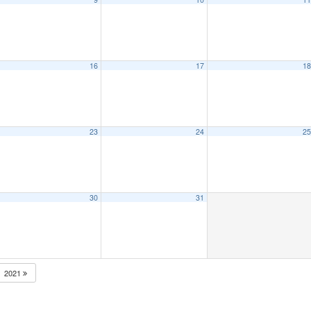
16
17
1
23
24
2
30
31
2021