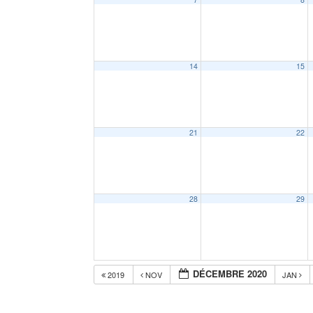
14
15
21
22
28
29
DÉCEMBRE 2020
2019
NOV
JAN