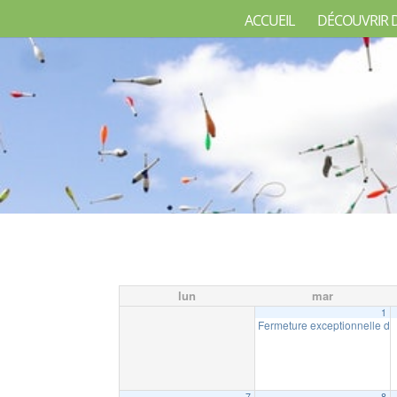
ACCUEIL
DÉCOUVRIR 
lun
mar
1
Fermeture exceptionnelle de
7
8