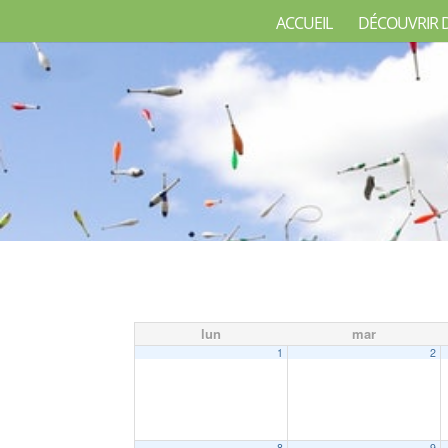
ACCUEIL
DÉCOUVRIR 
lun
mar
1
2
8
9