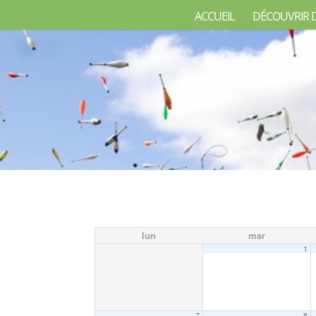
ACCUEIL
DÉCOUVRIR 
lun
mar
1
7
8