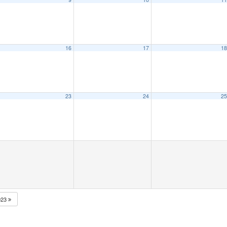
16
17
1
23
24
2
023