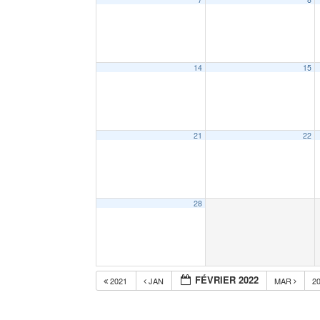
14
15
21
22
28
FÉVRIER 2022
2021
JAN
MAR
2