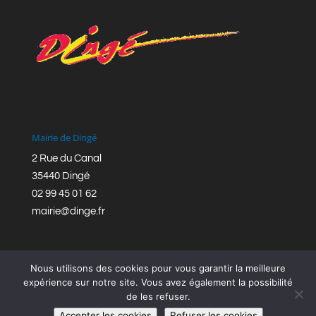
Mairie de Dingé
2 Rue du Canal
35440 Dingé
02 99 45 01 62
mairie@dinge.fr
Nous utilisons des cookies pour vous garantir la meilleure
expérience sur notre site. Vous avez également la possibilité
de les refuser.
Réalisation © Mairie de Dingé,
Bretagne Romantique
|
Accepter les cookies
Refuser les cookies