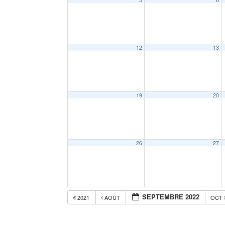
12
13
19
20
26
27
SEPTEMBRE 2022
2021
AOÛT
OCT