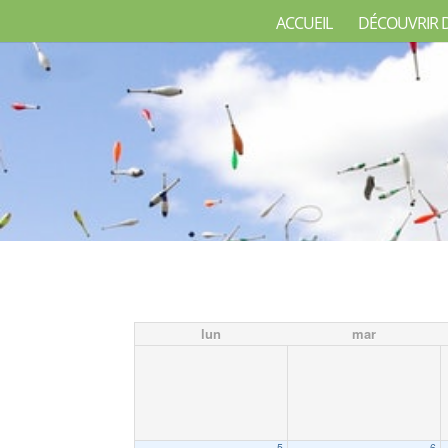
ACCUEIL
DÉCOUVRIR 
lun
mar
5
6