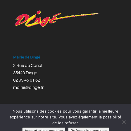
Mairie de Dingé
2 Rue du Canal
35440 Dingé
02 99 45 01 62
mairie@dinge.fr
Nous utilisons des cookies pour vous garantir la meilleure
expérience sur notre site. Vous avez également la possibilité
de les refuser.
Réalisation © Mairie de Dingé,
Bretagne Romantique
|
Accepter les cookies
Refuser les cookies