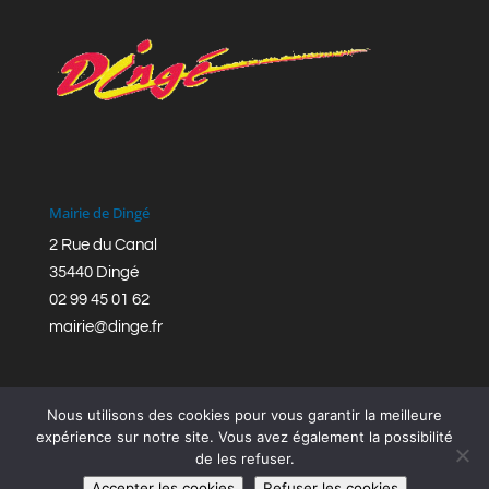
Mairie de Dingé
2 Rue du Canal
35440 Dingé
02 99 45 01 62
mairie@dinge.fr
Nous utilisons des cookies pour vous garantir la meilleure
expérience sur notre site. Vous avez également la possibilité
de les refuser.
Réalisation © Mairie de Dingé,
Bretagne Romantique
|
Accepter les cookies
Refuser les cookies