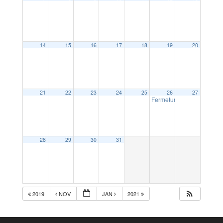
14
15
16
17
18
19
20
21
22
23
24
25
26
27
Fermeture de la Mairie le
28
29
30
31
2019
NOV
JAN
2021