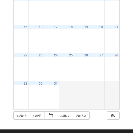
15
16
17
18
19
20
21
22
23
24
25
26
27
28
29
30
31
2016
AVR
JUIN
2018