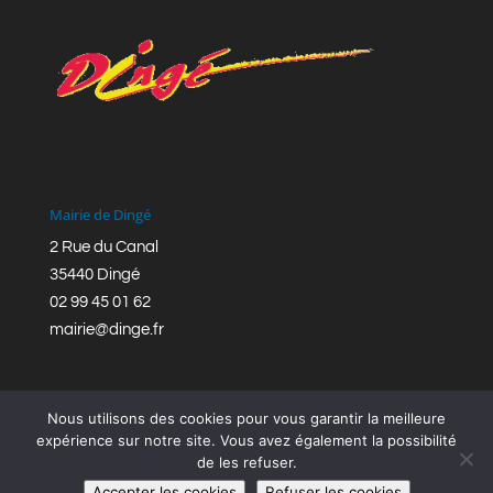
Mairie de Dingé
2 Rue du Canal
35440 Dingé
02 99 45 01 62
mairie@dinge.fr
Nous utilisons des cookies pour vous garantir la meilleure
expérience sur notre site. Vous avez également la possibilité
de les refuser.
Réalisation © Mairie de Dingé,
Bretagne Romantique
|
Accepter les cookies
Refuser les cookies