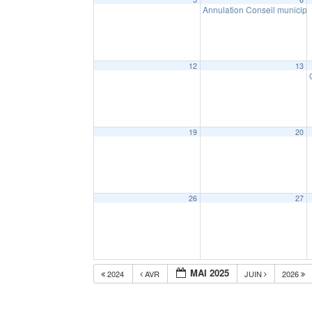
Annulation Conseil municip
12
13
19
20
26
27
MAI 2025
2024
AVR
JUIN
2026