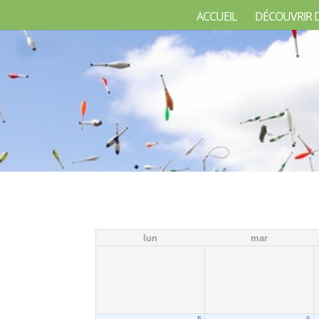
ACCUEIL
DÉCOUVRIR 
lun
mar
5
6