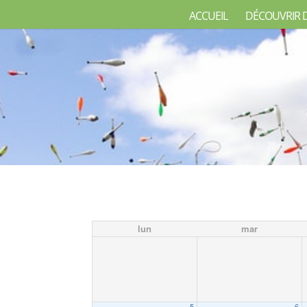
ACCUEIL
DÉCOUVRIR 
lun
mar
5
6