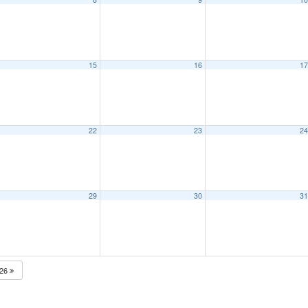
15
16
1
22
23
2
29
30
3
026