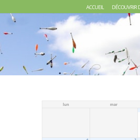
ACCUEIL
DÉCOUVRIR 
lun
mar
6
7