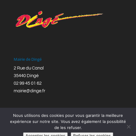
Mairie de Dingé
2 Rue du Canal
35440 Dingé
02 99 45 01 62
mairie@dinge.fr
Nous utilisons des cookies pour vous garantir la meilleure
expérience sur notre site. Vous avez également la possibilité
de les refuser.
Réalisation © Mairie de Dingé,
Bretagne Romantique
|
Accepter les cookies
Refuser les cookies