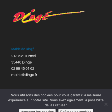
Mairie de Dingé
2 Rue du Canal
35440 Dingé
02 99 45 01 62
mairie@dinge.fr
Nous utilisons des cookies pour vous garantir la meilleure
expérience sur notre site. Vous avez également la possibilité
de les refuser.
Réalisation © Mairie de Dingé,
Bretagne Romantique
|
Accepter les cookies
Refuser les cookies