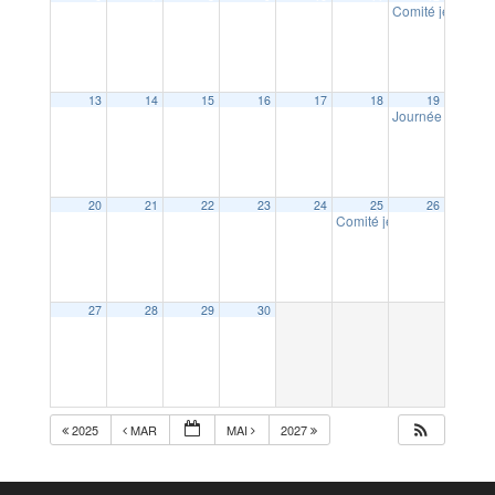
Comité jeunesse 
13
14
15
16
17
18
19
Journée cani tro
20
21
22
23
24
25
26
Comité jeunesse et culture
27
28
29
30
2025
MAR
MAI
2027