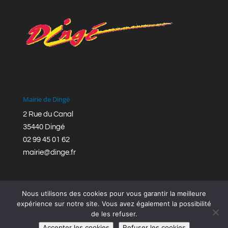
Mairie de Dingé
2 Rue du Canal
35440 Dingé
02 99 45 01 62
mairie@dinge.fr
Nous utilisons des cookies pour vous garantir la meilleure
expérience sur notre site. Vous avez également la possibilité
de les refuser.
Réalisation © Mairie de Dingé,
Bretagne Romantique
|
Accepter les cookies
Refuser les cookies