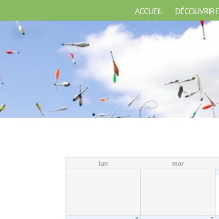
ACCUEIL
DÉCOUVRIR 
lun
mar
6
7