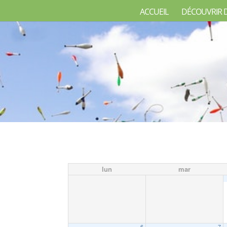
ACCUEIL
DÉCOUVRIR 
lun
mar
6
7