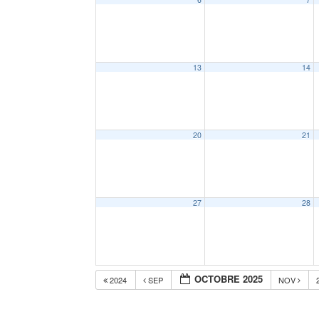
13
14
20
21
27
28
OCTOBRE 2025
2024
SEP
NOV