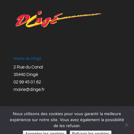
Mairie de Dingé
2 Rue du Canal
35440 Dingé
02 99 45 01 62
mairie@dinge.fr
Nous utilisons des cookies pour vous garantir la meilleure
expérience sur notre site. Vous avez également la possibilité
de les refuser.
Réalisation © Mairie de Dingé,
Bretagne Romantique
|
Accepter les cookies
Refuser les cookies