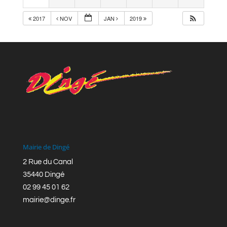
2017
NOV
JAN
2019
Mairie de Dingé
2 Rue du Canal
35440 Dingé
02 99 45 01 62
mairie@dinge.fr