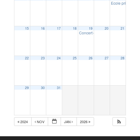
Ecole privée Sai
15
16
17
18
19
20
21
Concert de soutien pour le voyage
22
23
24
25
26
27
28
29
30
31
2024
NOV
JAN
2026