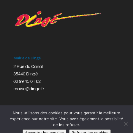
Mairie de Dingé
2 Rue du Canal
35440 Dingé
02 99 45 01 62
mairie@dinge.fr
Nous utilisons des cookies pour vous garantir la meilleure
expérience sur notre site. Vous avez également la possibilité
de les refuser.
Réalisation © Mairie de Dingé,
Bretagne Romantique
|
Accepter les cookies
Refuser les cookies