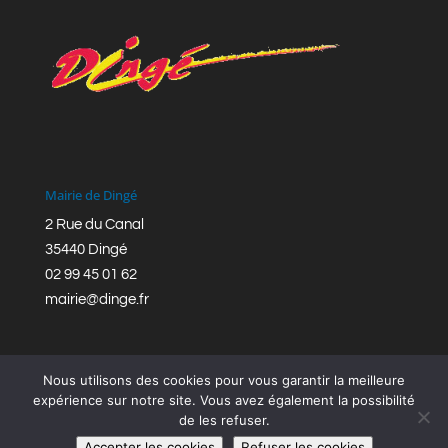
Mairie de Dingé
2 Rue du Canal
35440 Dingé
02 99 45 01 62
mairie@dinge.fr
Nous utilisons des cookies pour vous garantir la meilleure
expérience sur notre site. Vous avez également la possibilité
de les refuser.
Réalisation © Mairie de Dingé,
Bretagne Romantique
|
Accepter les cookies
Refuser les cookies