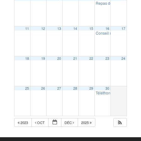
Repas des Aînés
12:30
11
12
13
14
15
16
17
Conseil municipal des je
18
19
20
21
22
23
24
25
26
27
28
29
30
Téléthon Dingé
10:00
2023
OCT
DÉC
2025