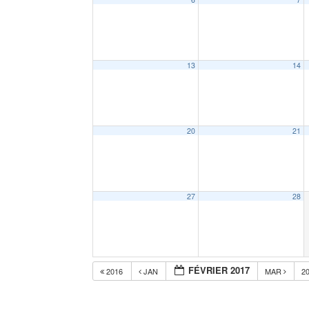
13
14
20
21
27
28
FÉVRIER 2017
2016
JAN
MAR
2