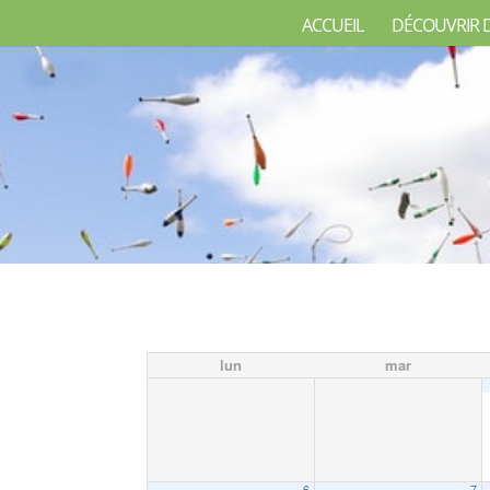
ACCUEIL
DÉCOUVRIR 
lun
mar
6
7