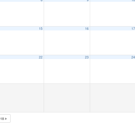
15
16
1
22
23
2
018